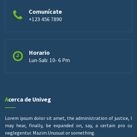
Comunícate
+123 456 7890
Horario
Lun-Sab: 10- 6 Pm
Acerca de Univeg
Lorem ipsum dolor sit amet, the administration of justice, I
may hear, finally, be expanded on, say, a certain pro cu
neglegentur.
Mazim.Unusual or something.